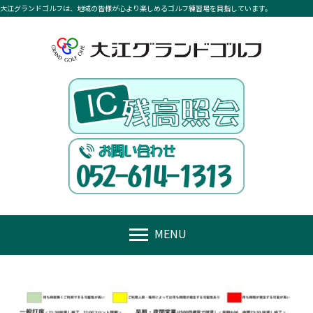
大江グランドゴルフは、地域の皆様が心より楽しめるゴルフ練習場を目指しています。
menu
MENU